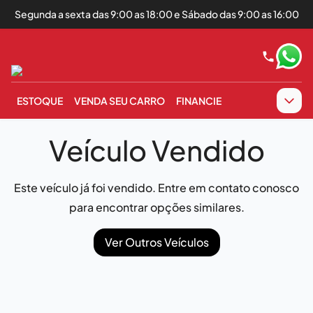
Segunda a sexta das 9:00 as 18:00 e Sábado das 9:00 as 16:00
ESTOQUE
VENDA SEU CARRO
FINANCIE
Veículo Vendido
Este veículo já foi vendido. Entre em contato conosco
para encontrar opções similares.
Ver Outros Veículos