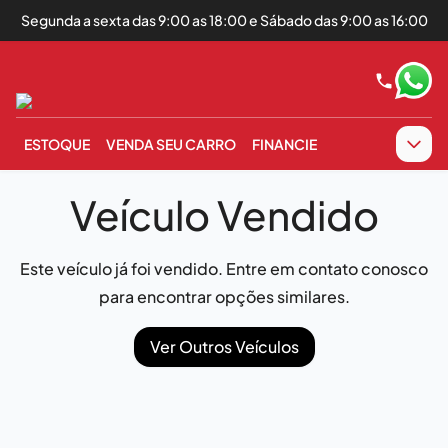
Segunda a sexta das 9:00 as 18:00 e Sábado das 9:00 as 16:00
ESTOQUE
VENDA SEU CARRO
FINANCIE
Veículo Vendido
Este veículo já foi vendido. Entre em contato conosco
para encontrar opções similares.
Ver Outros Veículos