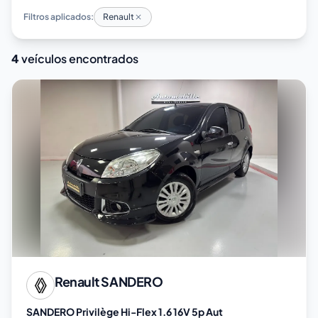
Filtros aplicados:
Renault
4
veículos encontrados
Renault
SANDERO
SANDERO Privilège Hi-Flex 1.6 16V 5p Aut