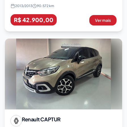
2013
/
2013
90.572 km
R$ 42.900,00
Ver mais
Renault
CAPTUR