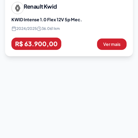
Renault
Kwid
KWID Intense 1.0 Flex 12V 5p Mec.
2024
/
2025
36.061 km
R$ 63.900,00
Ver mais