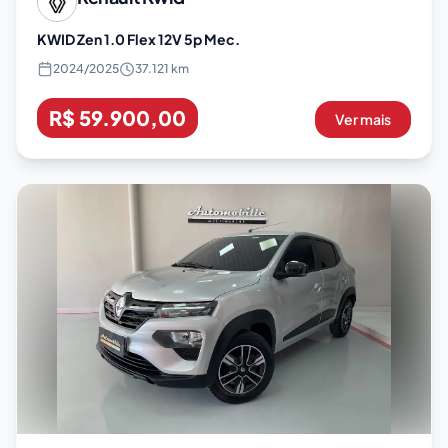
KWID Zen 1.0 Flex 12V 5p Mec.
2024
/
2025
37.121 km
R$ 59.900,00
Ver mais