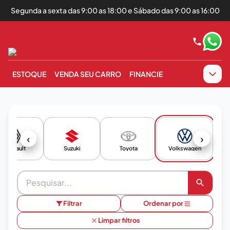
Segunda a sexta das 9:00 as 18:00 e Sábado das 9:00 as 16:00
ESTOQUE
VENDA SEU CARRO
FINANCIE
‹
›
Renault
Suzuki
Toyota
Volkswagen
Filtrar
Ordenar por
Limpar filtros