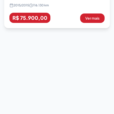
2015
/
2015
116.130 km
R$ 75.900,00
Ver mais