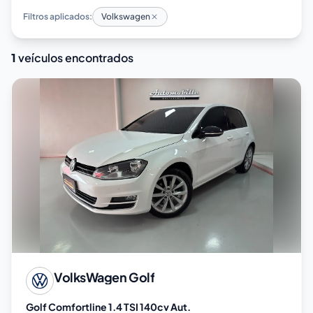
Filtros aplicados:
Volkswagen
1
veículos encontrados
VolksWagen
Golf
Golf Comfortline 1.4 TSI 140cv Aut.