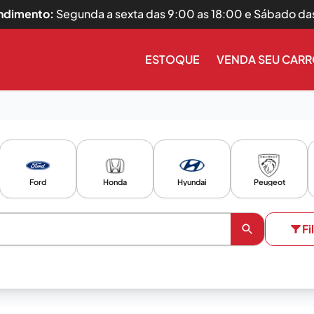
endimento:
Segunda a sexta das 9:00 as 18:00 e Sábado da
ESTOQUE
VENDA SEU CAR
Ford
Honda
Hyundai
Peugeot
Fi