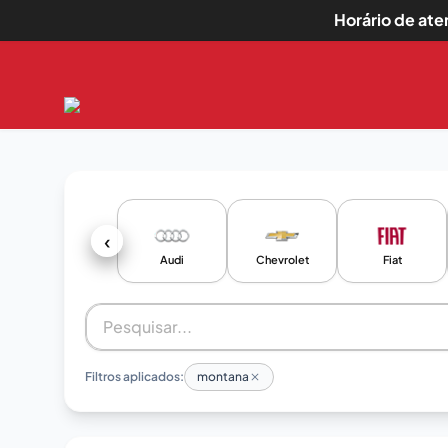
Horário de at
‹
Audi
Chevrolet
Fiat
Filtros aplicados:
montana