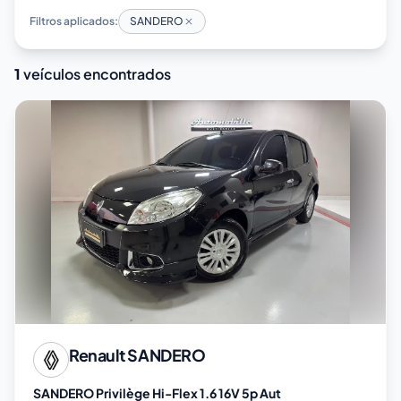
Filtros aplicados:
SANDERO
1
veículos encontrados
Renault
SANDERO
SANDERO Privilège Hi-Flex 1.6 16V 5p Aut