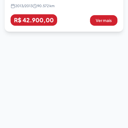
2013
/
2013
90.572 km
R$ 42.900,00
Ver mais