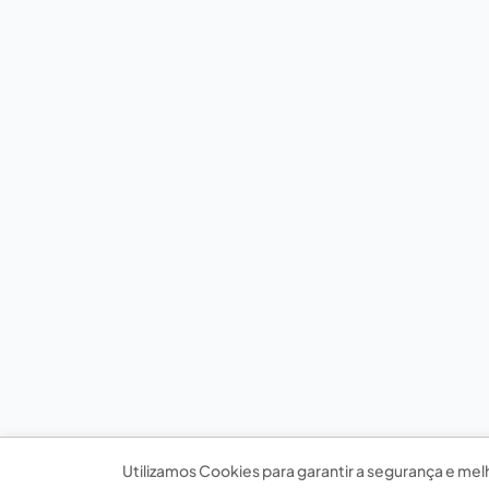
Utilizamos Cookies para garantir a segurança e mel