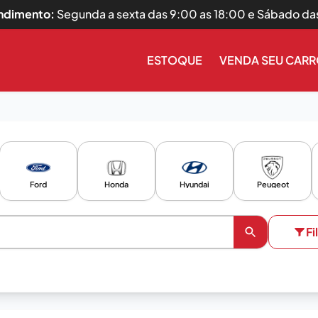
endimento:
Segunda a sexta das 9:00 as 18:00 e Sábado da
ESTOQUE
VENDA SEU CAR
Ford
Honda
Hyundai
Peugeot
Fi