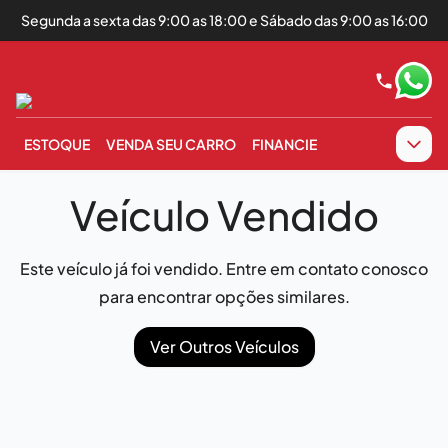
Segunda a sexta das 9:00 as 18:00 e Sábado das 9:00 as 16:00
ESTOQUE
VENDA SEU CARRO
FINANCIE
Veículo Vendido
Este veículo já foi vendido. Entre em contato conosco
para encontrar opções similares.
Ver Outros Veículos