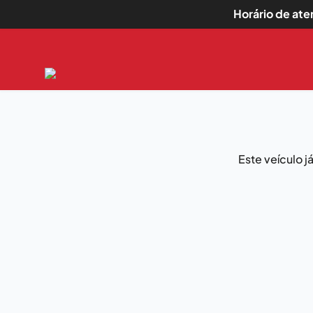
Horário de at
Este veículo 