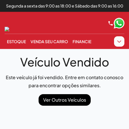
Segunda a sexta das 9:00 as 18:00 e Sábado das 9:00 as 16:00
ESTOQUE
VENDA SEU CARRO
FINANCIE
Veículo Vendido
Este veículo já foi vendido. Entre em contato conosco
para encontrar opções similares.
Ver Outros Veículos