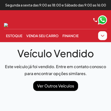
Segunda a sexta das 9:00 as 18:00 e Sábado das 9:00 as 16:00
ESTOQUE
VENDA SEU CARRO
FINANCIE
Veículo Vendido
Este veículo já foi vendido. Entre em contato conosco
para encontrar opções similares.
Ver Outros Veículos