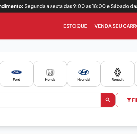
endimento:
Segunda a sexta das 9:00 as 18:00 e Sábado da
ESTOQUE
VENDA SEU CAR
Ford
Honda
Hyundai
Renault
Fi