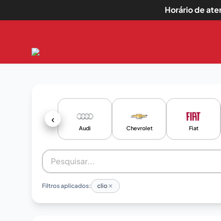
Horário de at
‹
Audi
Chevrolet
Fiat
Filtros aplicados:
clio