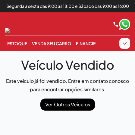
Segunda a sexta das 9:00 as 18:00 e Sábado das 9:00 as 16:00
ESTOQUE
VENDA SEU CARRO
FINANCIE
Veículo Vendido
Este veículo já foi vendido. Entre em contato conosco
para encontrar opções similares.
Ver Outros Veículos